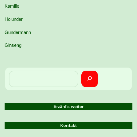
Kamille
Holunder
Gundermann
Ginseng
Erzähl's weiter
Kontakt