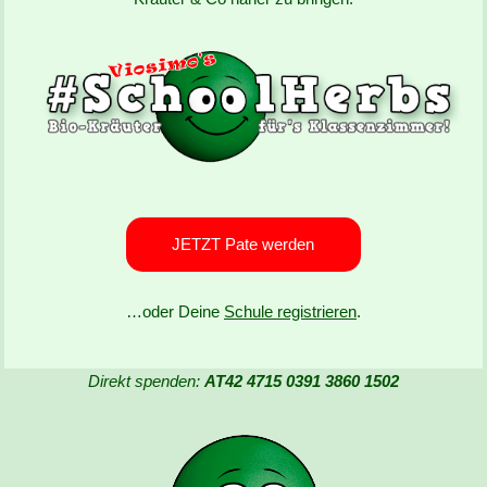
JETZT Pate werden
…oder Deine
Schule registrieren
.
Direkt spenden:
AT42 4715 0391 3860 1502