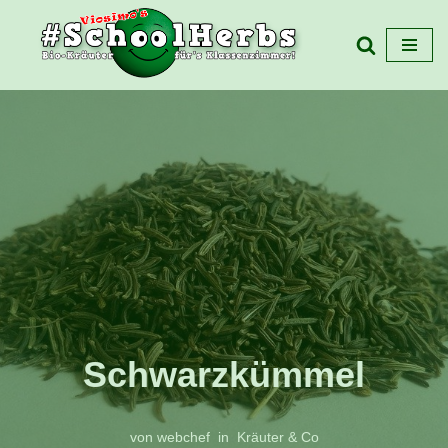
Zum
Inhalt
springen
Schwarzkümmel
von
webchef
Kräuter & Co