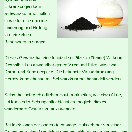
Erkrankungen kann
Schwarzkümmel helfen
sowie für eine enorme
Linderung und Heilung
von einzelnen
Beschwerden sorgen.
Dieses Gewürz hat eine fungizide (=Pilze abtötende) Wirkung.
Deshalb ist es anwendbar gegen Viren und Pilze, wie etwa
Darm- und Scheidenpilze. Die bekannte Viruserkrankung
Herpes kann ebenso mit Schwarzkümmel behandelt werden.
Selbst bei unterschiedlichen Hautkrankheiten, wie etwa Akne,
Urtikaria oder Schuppenflechte ist es möglich, dieses
wunderbare Gewürz zu anzuwenden.
Bei Infektionen der oberen Atemwege, Halsschmerzen, einer
Grippe oder einer Mandelentzündung wirkt es entzündungs- und