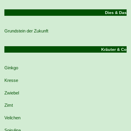
Dies & Das
Grundstein der Zukunft
Kräuter & Co
Ginkgo
Kresse
Zwiebel
Zimt
Veilchen
Spirulina