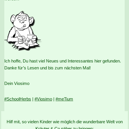
Ich hoffe, Du hast viel Neues und Interessantes hier gefunden.
Danke für’s Lesen und bis zum nächsten Mal!
Dein Viosimo
#SchoolHerbs
|
#Viosimo
|
#meTium
Hilf mit, so vielen Kinder wie möglich die wunderbare Welt von
Kräuter & Co näher zu bringen: