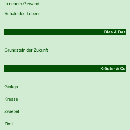
In neuem Gewand
Schale des Lebens
Dies & Das
Grundstein der Zukunft
Kräuter & Co
Ginkgo
Kresse
Zwiebel
Zimt