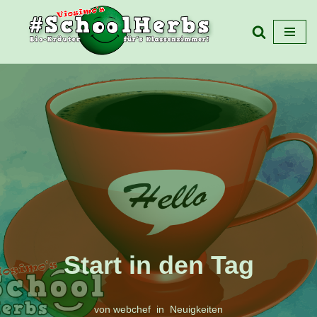
Zum
Inhalt
springen
Start in den Tag
von
webchef
Neuigkeiten