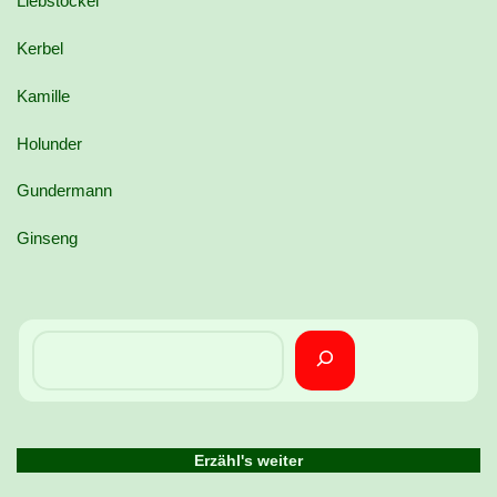
Liebstöckel
Kerbel
Kamille
Holunder
Gundermann
Ginseng
Erzähl's weiter