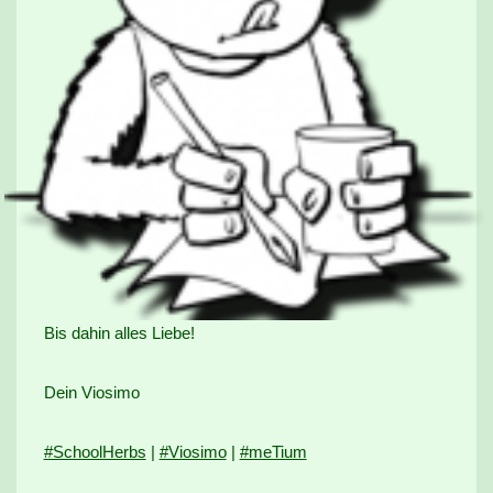
Bis dahin alles Liebe!
Dein Viosimo
#SchoolHerbs
|
#Viosimo
|
#meTium