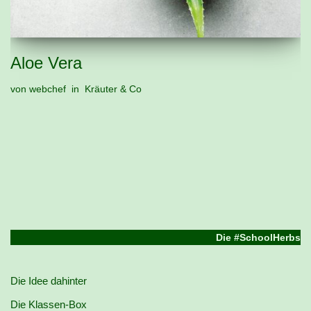
Aloe Vera
von
webchef
Kräuter & Co
Die #SchoolHerbs
Die Idee dahinter
Die Klassen-Box